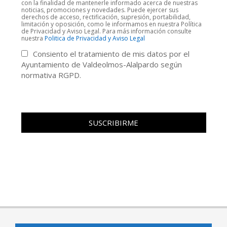
con la finalidad de mantenerle informado acerca de nuestras
noticias, promociones y novedades. Puede ejercer sus
derechos de acceso, rectificación, supresión, portabilidad,
limitación y oposición, como le informamos en nuestra Política
de Privacidad y Aviso Legal. Para más información consulte
nuestra
Politica de Privacidad y Aviso Legal
Consiento el tratamiento de mis datos por el
Ayuntamiento de Valdeolmos-Alalpardo según
normativa RGPD.