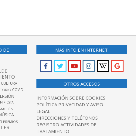
O DE
MÁS INFO EN INTERNET
LDE
IENTO
 CULTURA
OTROS ACCESOS
COVID
TORIO
VERSIÓN
INFORMACIÓN SOBRE COOKIES
ÓN
FIESTA
POLÍTICA PRIVACIDAD Y AVISO
MACIÓN
LEGAL
MÚSICA
DIRECCIONES Y TELÉFONOS
O
PREMIOS
REGISTRO ACTIVIDADES DE
LLER
TRATAMIENTO