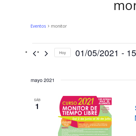
mon
Eventos
monitor
Eventos
01/05/2021
 - 
15
Hoy
mayo 2021
SÁB
1