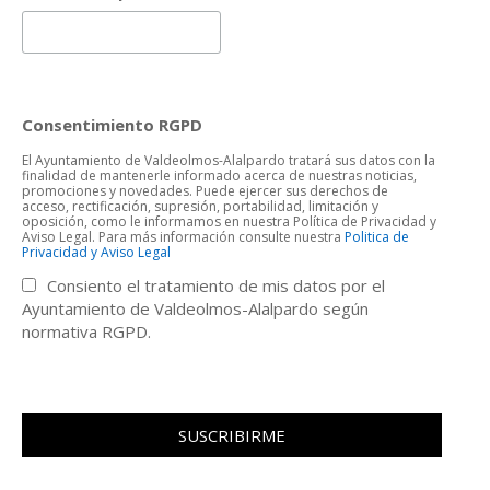
Consentimiento RGPD
El Ayuntamiento de Valdeolmos-Alalpardo tratará sus datos con la
finalidad de mantenerle informado acerca de nuestras noticias,
promociones y novedades. Puede ejercer sus derechos de
acceso, rectificación, supresión, portabilidad, limitación y
oposición, como le informamos en nuestra Política de Privacidad y
Aviso Legal. Para más información consulte nuestra
Politica de
Privacidad y Aviso Legal
Consiento el tratamiento de mis datos por el
Ayuntamiento de Valdeolmos-Alalpardo según
normativa RGPD.