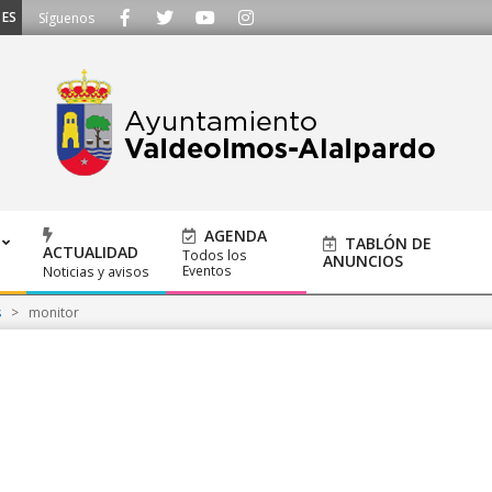
SCUCHAMOS - Llámanos al 91 620 21 53 o escríbenos a ayuntamiento@alalpard
Síguenos
AGENDA
TABLÓN DE
ACTUALIDAD
Todos los
ANUNCIOS
Eventos
Noticias y avisos
s
>
monitor