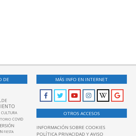
O DE
MÁS INFO EN INTERNET
LDE
IENTO
 CULTURA
OTROS ACCESOS
COVID
TORIO
VERSIÓN
INFORMACIÓN SOBRE COOKIES
ÓN
FIESTA
POLÍTICA PRIVACIDAD Y AVISO