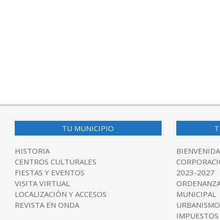
TU MUNICIPIO
T
HISTORIA
BIENVENIDA
CENTROS CULTURALES
CORPORACI
FIESTAS Y EVENTOS
2023-2027
VISITA VIRTUAL
ORDENANZA
LOCALIZACIÓN Y ACCESOS
MUNICIPAL
REVISTA EN ONDA
URBANISMO
IMPUESTOS