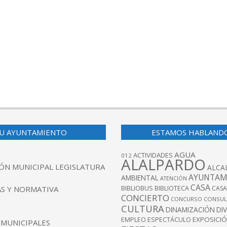
U AYUNTAMIENTO
ESTAMOS HABLAND
AGUA
ACTIVIDADES
012
ALALPARDO
ÓN MUNICIPAL LEGISLATURA
ALCA
AYUNTAM
AMBIENTAL
ATENCIÓN
CASA
BIBLIOBUS
S Y NORMATIVA
BIBLIOTECA
CASA
CONCIERTO
CONCURSO
CONSUL
CULTURA
DINAMIZACIÓN
DI
EXPOSICI
EMPLEO
ESPECTÁCULO
 MUNICIPALES