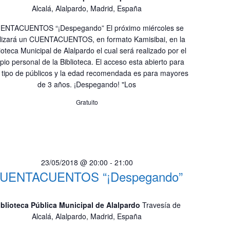
Alcalá, Alalpardo, Madrid, España
ENTACUENTOS “¡Despegando” El próximo miércoles se
lizará un CUENTACUENTOS, en formato Kamisibai, en la
ioteca Municipal de Alalpardo el cual será realizado por el
pio personal de la Biblioteca. El acceso esta abierto para
 tipo de públicos y la edad recomendada es para mayores
de 3 años. ¡Despegando! "Los
Gratuito
23/05/2018 @ 20:00
-
21:00
UENTACUENTOS “¡Despegando”
iblioteca Pública Municipal de Alalpardo
Travesía de
Alcalá, Alalpardo, Madrid, España