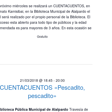
próximo miércoles se realizará un CUENTACUENTOS, en
mato Kamisibai, en la Biblioteca Municipal de Alalpardo el
l será realizado por el propio personal de la Biblioteca. El
cceso esta abierto para todo tipo de públicos y la edad
mendada es para mayores de 3 años. En esta ocasión se
Gratuito
21/03/2018 @ 18:45
-
20:00
CUENTACUENTOS «Pescadito,
pescadito»
iblioteca Pública Municipal de Alalpardo
Travesía de