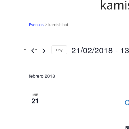
kami
Eventos
kamishibai
Eventos
21/02/2018
 - 
13
Hoy
febrero 2018
MIÉ
21
C
B