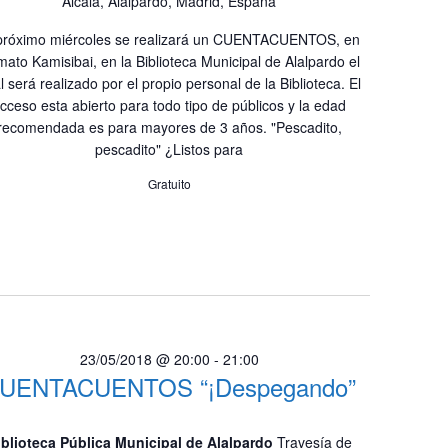
Alcalá, Alalpardo, Madrid, España
próximo miércoles se realizará un CUENTACUENTOS, en
mato Kamisibai, en la Biblioteca Municipal de Alalpardo el
l será realizado por el propio personal de la Biblioteca. El
cceso esta abierto para todo tipo de públicos y la edad
recomendada es para mayores de 3 años. "Pescadito,
pescadito" ¿Listos para
Gratuito
23/05/2018 @ 20:00
-
21:00
UENTACUENTOS “¡Despegando”
iblioteca Pública Municipal de Alalpardo
Travesía de