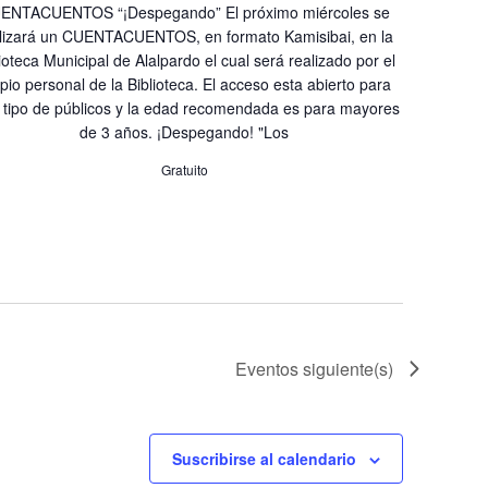
ENTACUENTOS “¡Despegando” El próximo miércoles se
lizará un CUENTACUENTOS, en formato Kamisibai, en la
ioteca Municipal de Alalpardo el cual será realizado por el
pio personal de la Biblioteca. El acceso esta abierto para
 tipo de públicos y la edad recomendada es para mayores
de 3 años. ¡Despegando! "Los
Gratuito
Eventos
siguiente(s)
Suscribirse al calendario