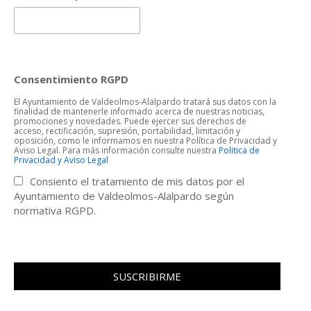
Consentimiento RGPD
El Ayuntamiento de Valdeolmos-Alalpardo tratará sus datos con la
finalidad de mantenerle informado acerca de nuestras noticias,
promociones y novedades. Puede ejercer sus derechos de
acceso, rectificación, supresión, portabilidad, limitación y
oposición, como le informamos en nuestra Política de Privacidad y
Aviso Legal. Para más información consulte nuestra
Politica de
Privacidad y Aviso Legal
Consiento el tratamiento de mis datos por el
Ayuntamiento de Valdeolmos-Alalpardo según
normativa RGPD.