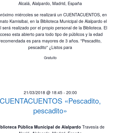
Alcalá, Alalpardo, Madrid, España
próximo miércoles se realizará un CUENTACUENTOS, en
mato Kamisibai, en la Biblioteca Municipal de Alalpardo el
l será realizado por el propio personal de la Biblioteca. El
cceso esta abierto para todo tipo de públicos y la edad
recomendada es para mayores de 3 años. "Pescadito,
pescadito" ¿Listos para
Gratuito
21/03/2018 @ 18:45
-
20:00
CUENTACUENTOS «Pescadito,
pescadito»
iblioteca Pública Municipal de Alalpardo
Travesía de