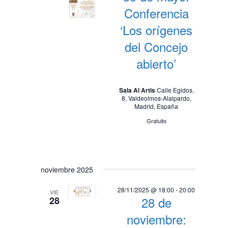
Conferencia
‘Los orígenes
del Concejo
abierto’
Sala Al Artis
Calle Egidos,
8, Valdeolmos-Alalpardo,
Madrid, España
Gratuito
noviembre 2025
28/11/2025 @ 18:00
-
20:00
VIE
28 de
28
noviembre: