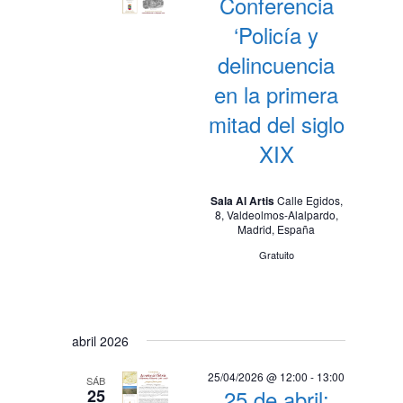
Conferencia
‘Policía y
delincuencia
en la primera
mitad del siglo
XIX
Sala Al Artis
Calle Egidos,
8, Valdeolmos-Alalpardo,
Madrid, España
Gratuito
abril 2026
25/04/2026 @ 12:00
-
13:00
SÁB
25 de abril:
25