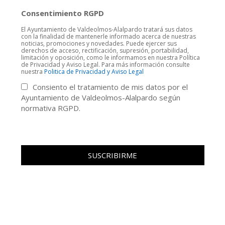
Consentimiento RGPD
El Ayuntamiento de Valdeolmos-Alalpardo tratará sus datos
con la finalidad de mantenerle informado acerca de nuestras
noticias, promociones y novedades. Puede ejercer sus
derechos de acceso, rectificación, supresión, portabilidad,
limitación y oposición, como le informamos en nuestra Política
de Privacidad y Aviso Legal. Para más información consulte
nuestra
Politica de Privacidad y Aviso Legal
Consiento el tratamiento de mis datos por el
Ayuntamiento de Valdeolmos-Alalpardo según
normativa RGPD.