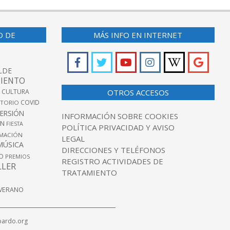
O DE
MÁS INFO EN INTERNET
LDE
IENTO
 CULTURA
OTROS ACCESOS
COVID
TORIO
VERSIÓN
INFORMACIÓN SOBRE COOKIES
ÓN
FIESTA
POLÍTICA PRIVACIDAD Y AVISO
MACIÓN
LEGAL
MÚSICA
DIRECCIONES Y TELÉFONOS
O
PREMIOS
REGISTRO ACTIVIDADES DE
LLER
TRATAMIENTO
VERANO
pardo.org