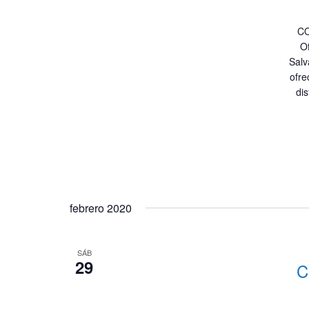
CO
Of
Salv
ofre
dis
febrero 2020
SÁB
29
C