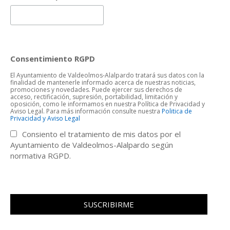
Consentimiento RGPD
El Ayuntamiento de Valdeolmos-Alalpardo tratará sus datos con la
finalidad de mantenerle informado acerca de nuestras noticias,
promociones y novedades. Puede ejercer sus derechos de
acceso, rectificación, supresión, portabilidad, limitación y
oposición, como le informamos en nuestra Política de Privacidad y
Aviso Legal. Para más información consulte nuestra
Politica de
Privacidad y Aviso Legal
Consiento el tratamiento de mis datos por el
Ayuntamiento de Valdeolmos-Alalpardo según
normativa RGPD.