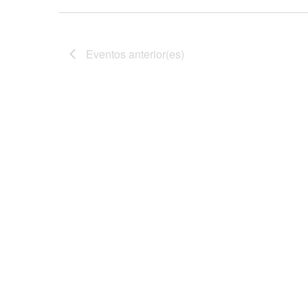
Eventos
anterior(es)