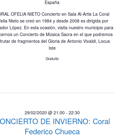
España
RAL OFELIA NIETO Concierto en Sala Al-Artis La Coral
elia Nieto se creó en 1984 y desde 2008 es dirigida por
ador López. En esta ocasión, visita nuestro municipio para
cernos un Concierto de Música Sacra en el que podremos
frutar de fragmentos del Gloria de Antonio Vivaldi, Locus
Iste
Gratuito
29/02/2020 @ 21:00
-
22:30
ONCIERTO DE INVIERNO: Coral
Federico Chueca