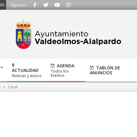
HAMOS - Llámanos al 91 620 21 53 o escríbenos a ayuntamiento@alalpardo.o
Síguenos
AGENDA
TABLÓN DE
ACTUALIDAD
Todos los
ANUNCIOS
Eventos
Noticias y avisos
s
>
Coral