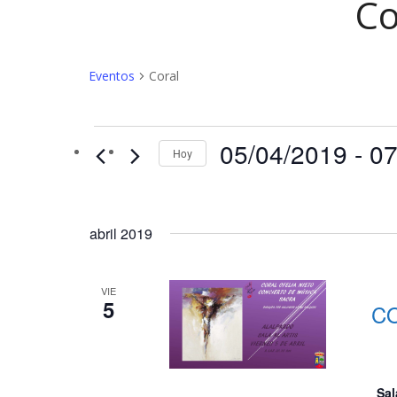
Co
Eventos
Coral
Eventos
05/04/2019
 - 
07
Hoy
abril 2019
VIE
5
CO
Sal