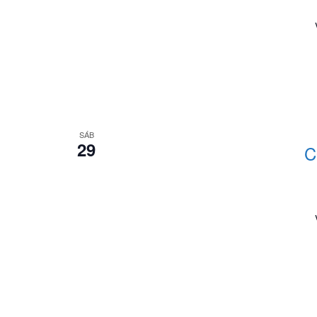
SÁB
29
C