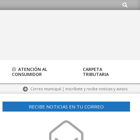
Buscar
rg
ATENCIÓN AL
CARPETA
CONSUMIDOR
TRIBUTARIA
Correo municipal | Inscríbete y recibe noticias y avisos
RECIBE NOTICIAS EN TU CORREO