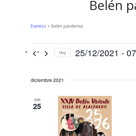
Belén 
Eventos
Belén pandemia
Eventos
25/12/2021
 - 
07
Hoy
diciembre 2021
SÁB
25