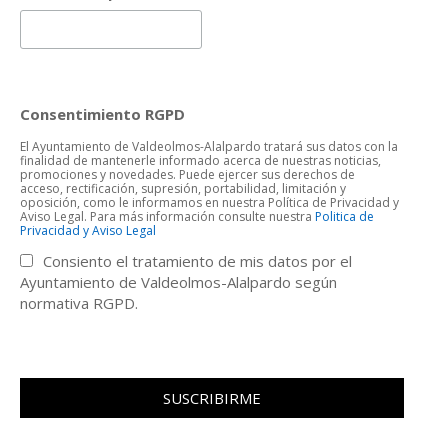
Consentimiento RGPD
El Ayuntamiento de Valdeolmos-Alalpardo tratará sus datos con la
finalidad de mantenerle informado acerca de nuestras noticias,
promociones y novedades. Puede ejercer sus derechos de
acceso, rectificación, supresión, portabilidad, limitación y
oposición, como le informamos en nuestra Política de Privacidad y
Aviso Legal. Para más información consulte nuestra
Politica de
Privacidad y Aviso Legal
Consiento el tratamiento de mis datos por el
Ayuntamiento de Valdeolmos-Alalpardo según
normativa RGPD.