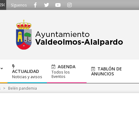
CUCHAMOS - Llámanos al 91 620 21 53 o escríbenos a ayuntamiento@alalpardo
Síguenos
AGENDA
TABLÓN DE
ACTUALIDAD
Todos los
ANUNCIOS
Eventos
Noticias y avisos
s
>
Belén pandemia