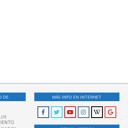
O DE
MÁS INFO EN INTERNET
LDE
IENTO