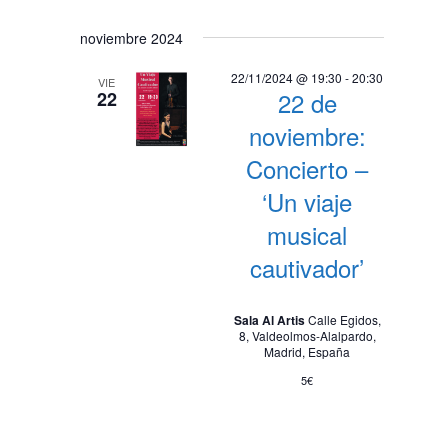
noviembre 2024
22/11/2024 @ 19:30
-
20:30
VIE
22 de
22
noviembre:
Concierto –
‘Un viaje
musical
cautivador’
Sala Al Artis
Calle Egidos,
8, Valdeolmos-Alalpardo,
Madrid, España
5€