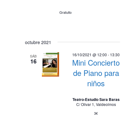
Gratuito
octubre 2021
16/10/2021 @ 12:00
-
13:30
SÁB
Mini Concierto
16
de Piano para
niños
Teatro-Estudio Sara Baras
C/ Olivar 1, Valdeolmos
3€