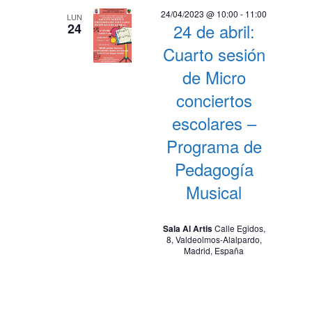
24/04/2023 @ 10:00
-
11:00
LUN
24 de abril:
24
Cuarto sesión
de Micro
conciertos
escolares –
Programa de
Pedagogía
Musical
Sala Al Artis
Calle Egidos,
8, Valdeolmos-Alalpardo,
Madrid, España