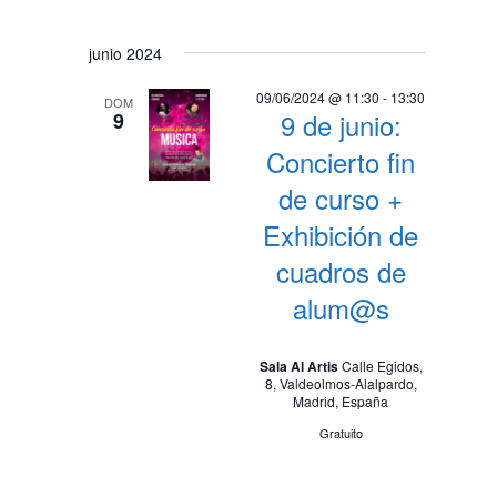
junio 2024
09/06/2024 @ 11:30
-
13:30
DOM
9 de junio:
9
Concierto fin
de curso +
Exhibición de
cuadros de
alum@s
Sala Al Artis
Calle Egidos,
8, Valdeolmos-Alalpardo,
Madrid, España
Gratuito