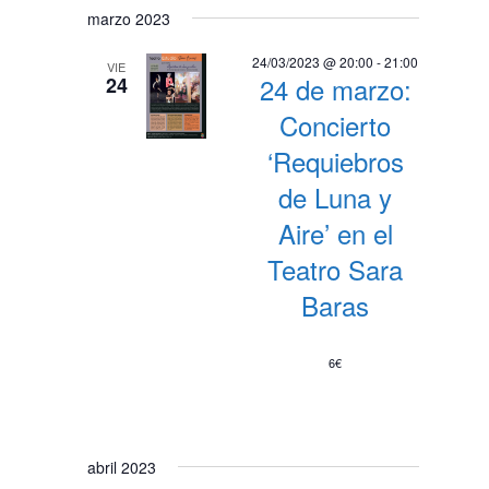
marzo 2023
24/03/2023 @ 20:00
-
21:00
VIE
24 de marzo:
24
Concierto
‘Requiebros
de Luna y
Aire’ en el
Teatro Sara
Baras
6€
abril 2023