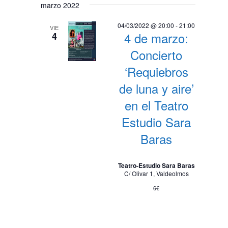
marzo 2022
04/03/2022 @ 20:00
-
21:00
VIE
4 de marzo:
4
Concierto
‘Requiebros
de luna y aire’
en el Teatro
Estudio Sara
Baras
Teatro-Estudio Sara Baras
C/ Olivar 1, Valdeolmos
6€