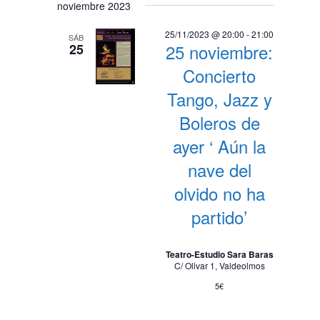
noviembre 2023
25/11/2023 @ 20:00
-
21:00
SÁB
25 noviembre:
25
Concierto
Tango, Jazz y
Boleros de
ayer ‘ Aún la
nave del
olvido no ha
partido’
Teatro-Estudio Sara Baras
C/ Olivar 1, Valdeolmos
5€